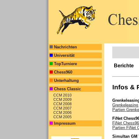
Nachrichten
Universität
TopTurniere
Berichte
Chess960
Unterhaltung
Infos & 
Chess Classic
CCM 2010
CCM 2009
Grenkeleasin
CCM 2008
Grenkeleasing
CCM 2007
Partien Grenke
CCM 2006
CCM 2005
FiNet Chess9
FiNet Chess96
Impressum
Partien FiNet
Simultan GM