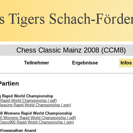
Chess Classic Mainz 2008 (CCM8)
Teilnehmer
Ergebnisse
Infos
Partien
g Rapid World Championship
 Rapid World Championship (.pdf)
leasing Rapid World Championship (.pgn)
60 Womens Rapid World Championship
0 Womens Rapid World Championship (.pdf)
 Chess960 Rapid World Championship (.pgn)
 Viswanathan Anand