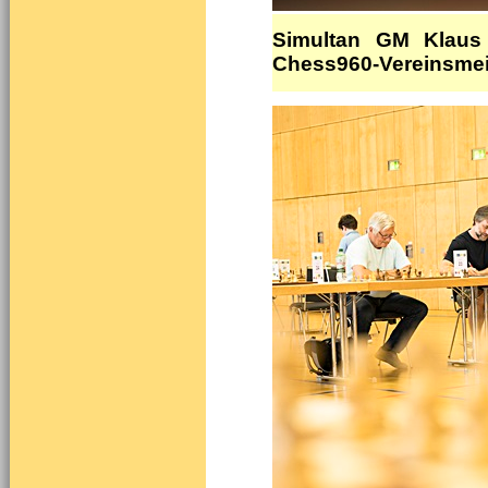
Simultan GM Klaus 
Chess960-Vereinsmeis