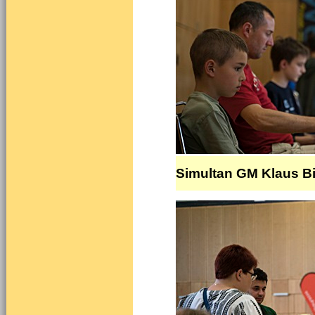
Simultan GM Klaus B