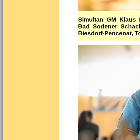
Simultan GM Klaus 
Bad Sodener Schachs
Biesdorf-Pencenat, To