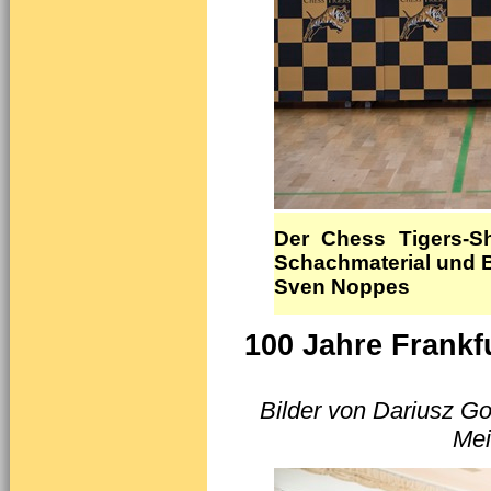
Der Chess Tigers-Sh
Schachmaterial und 
Sven Noppes
100 Jahre Frankf
Bilder von Dariusz G
Mei