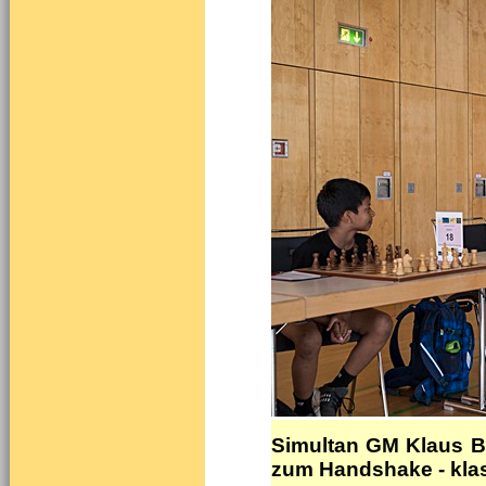
Simultan GM Klaus Bi
zum Handshake - klas