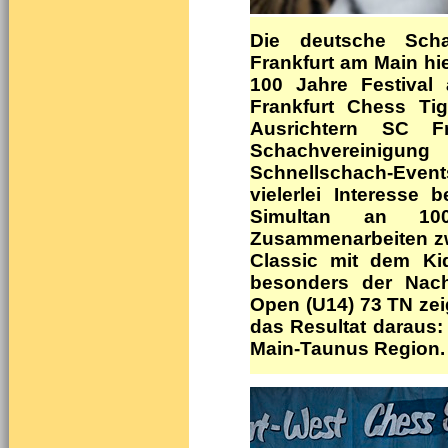
Die deutsche Scha
Frankfurt am Main hi
100 Jahre Festival 
Frankfurt Chess Ti
Ausrichtern SC Fr
Schachvereinigung
Schnellschach-Even
vielerlei Interesse 
Simultan an 100
Zusammenarbeiten zw
Classic mit dem Ki
besonders der Nac
Open (U14) 73 TN zei
das Resultat daraus: 
Main-Taunus Region.