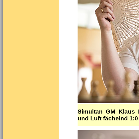
Simultan GM Klaus B
und Luft fächelnd 1:0