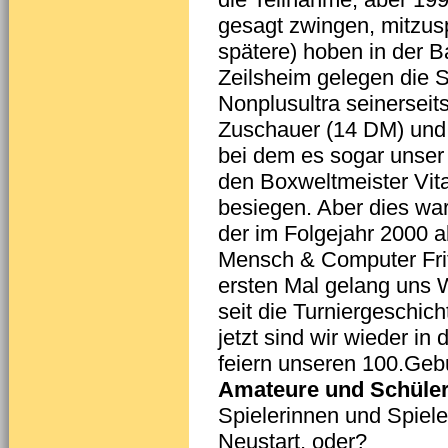
gesagt zwingen, mitzusp
spätere) hoben in der B
Zeilsheim gelegen die 
Nonplusultra seinersei
Zuschauer (14 DM) und 
bei dem es sogar unser
den Boxweltmeister Vita
besiegen. Aber dies wa
der im Folgejahr 2000
Mensch & Computer Frit
ersten Mal gelang uns W
seit die Turniergeschi
jetzt sind wir wieder in
feiern unseren 100.Gebu
Amateure und Schüle
Spielerinnen und Spiele
Neustart, oder?