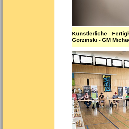
Künstlerliche Fert
Gorzinski - GM Michae