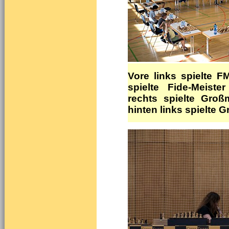
Vore links spielte F
spielte Fide-Meiste
rechts spielte Großm
hinten links spielte G