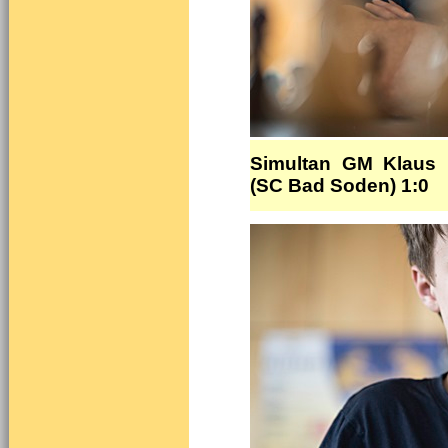
Simultan GM Klaus B
(SC Bad Soden) 1:0