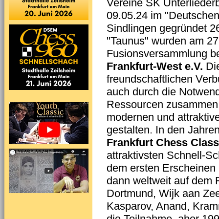
Vereine SK Unterliede
09.05.24 im "Deutsche
Sindlingen gegründet 2
"Taunus" wurden am 27.
Fusionsversammlung be
Frankfurt-West e.V.
Die
freundschaftlichen Verb
auch durch die Notwendi
Ressourcen zusammen 
modernen und attraktiv
gestalten. In den Jahre
Frankfurt Chess Class
attraktivsten Schnell-Sc
dem ersten Erscheinen
dann weltweit auf dem 
Dortmund, Wijk aan Zee
Kasparov, Anand, Kram
die Teilnahme, aber 19