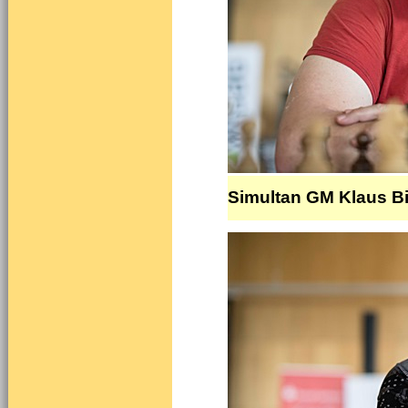
Simultan GM Klaus Bis