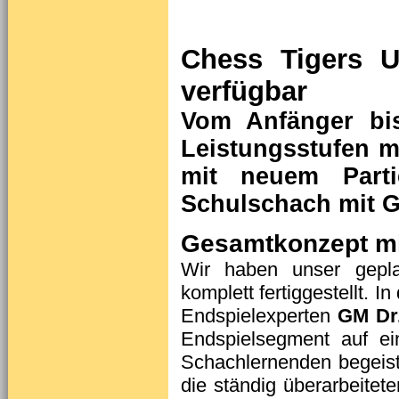
Chess Tigers U
verfügbar
Vom Anfänger bi
Leistungsstufen m
mit neuem Parti
Schulschach mit G
Gesamtkonzept mi
Wir haben unser geplan
komplett fertiggestellt. 
Endspielexperten
GM Dr.
Endspielsegment auf ei
Schachlernenden begeis
die ständig überarbeitet