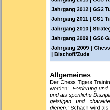
Jahrgang 2012 | GS2 T
Jahrgang 2011 | GS1 T
Jahrgang 2010 | Strate
Jahrgang 2009 | GS6 G
Jahrgang 2009 | Chess
| Bischoff/Zude
Allgemeines
Der Chess Tigers Trainin
werden:
„Förde­rung und 
und als sportliche Diszip
geistigen und charakte
dienen.“
Schach wird als 