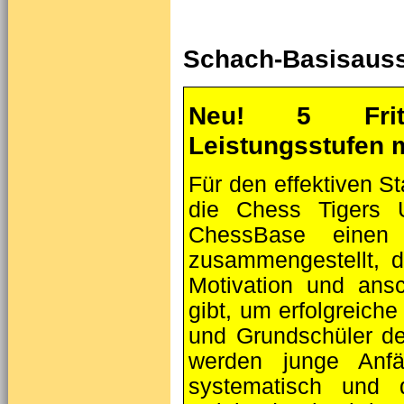
Schach-Basisausst
Neu! 5 Frit
Leistungsstufen 
Für den effektiven S
die Chess Tigers U
ChessBase einen 
zusammengestellt, 
Motivation und ans
gibt, um erfolgreiche
und Grundschüler de
werden junge Anfä
systematisch und da