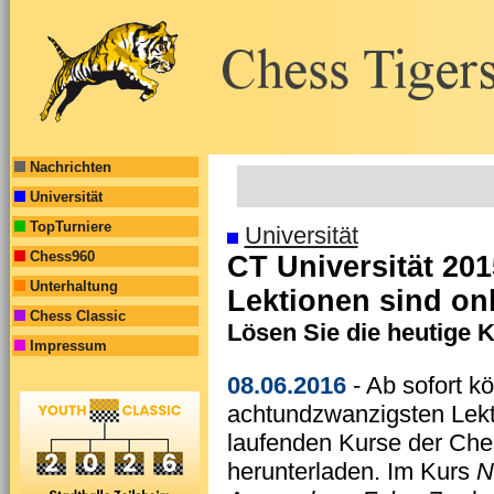
Nachrichten
Universität
TopTurniere
Universität
Chess960
CT Universität 20
Unterhaltung
Lektionen sind on
Chess Classic
Lösen Sie die heutige 
Impressum
08.06.2016
- Ab sofort k
achtundzwanzigsten Lekt
laufenden Kurse der Ches
herunterladen. Im Kurs
N