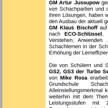
GM Artur Jussupow
ger
von Schachpartien und 
ihren Lösungen, haben 
den Ausbau der aktuell g
GM Klaus Bischoff
auf 
nach
ECO-Schlüssel
, 
Verstehen, Anwenden …
Schachlernen in der Sch
Erhöhung der Lerneffizien
Die von Schülern und S
GS2, GS3 der Turbo Se
von
Mike Rosa
erarbeit
Grundschule Sch
Alleinstellungsmerkmal 
weiterhin mit dem Th
Leistungsstufen mit 