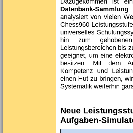
Dazugekommen ist eine
Datenbank-Sammlung
m
analysiert von vielen We
Chess960-Leistungsstufe 
universelles Schulungssy
hin zum gehobenen 
Leistungsbereichen bis z
geeignet, um eine elektr
besitzen. Mit dem Ans
Kompetenz und Leistung
einen Hut zu bringen, w
Systematik weiterhin gara
Neue Leistungsstu
Aufgaben-Simulat