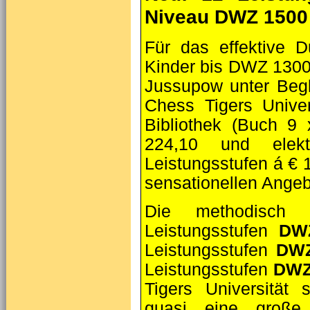
Niveau DWZ 1500
Für das effektive 
Kinder bis DWZ 1300
Jussupow unter Begl
Chess Tigers Unive
Bibliothek (Buch 9
224,10 und elekt
Leistungsstufen á € 
sensationellen Angeb
Die methodisch 
Leistungsstufen
DWZ
Leistungsstufen
DWZ
Leistungsstufen
DWZ
Tigers Universität 
quasi eine große 