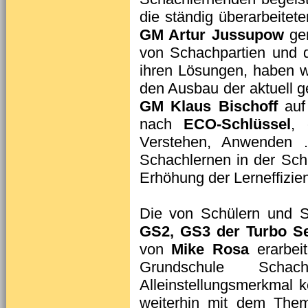
die ständig überarbeitet
GM Artur Jussupow
ger
von Schachpartien und 
ihren Lösungen, haben 
den Ausbau der aktuell g
GM Klaus Bischoff
auf 
nach
ECO-Schlüssel
, 
Verstehen, Anwenden …
Schachlernen in der Sch
Erhöhung der Lerneffizien
Die von Schülern und S
GS2, GS3 der Turbo Se
von
Mike Rosa
erarbeit
Grundschule Sch
Alleinstellungsmerkmal 
weiterhin mit dem Th