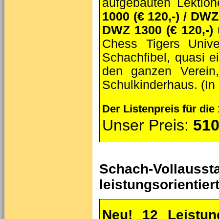
aufgebauten Lektio
1000 (€ 120,-)
/ DWZ 
DWZ 1300 (€ 120,-)
Chess Tigers Unive
Schachfibel, quasi ei
den ganzen Verein
Schulkinderhaus. (In
Der Listenpreis für die
Unser Preis:
510
Schach-Vol
leistungsorientie
Neu! 12 Leistun