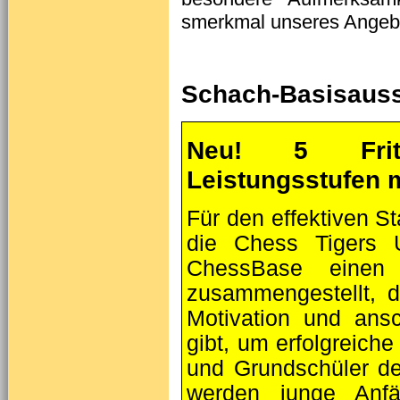
smerkmal unseres Angebo
Schach-Basisausst
Neu! 5 Frit
Leistungsstufen 
Für den effektiven S
die Chess Tigers U
ChessBase einen 
zusammengestellt, 
Motivation und ans
gibt, um erfolgreiche
und Grundschüler de
werden junge Anfä