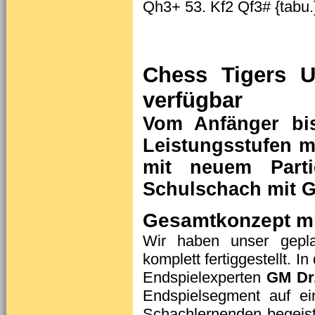
Chess Tigers U
verfügbar
Vom Anfänger bi
Leistungsstufen m
mit neuem Parti
Schulschach mit G
Gesamtkonzept mi
Wir haben unser geplan
komplett fertiggestellt. 
Endspielexperten
GM Dr.
Endspielsegment auf ei
Schachlernenden begeis