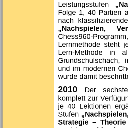
Leistungsstufen
„Na
Folge 1, 40 Partien a
nach klassifiziere
„Nachspielen, Ve
Chess960-Programm,
Lernmethode steht je
Lern-Methode in al
Grundschulschach, i
und im modernen Che
wurde damit beschritt
2010
Der sechste
komplett zur Verfügun
je 40 Lektionen er
Stufen
„Nachspielen
Strategie – Theorie