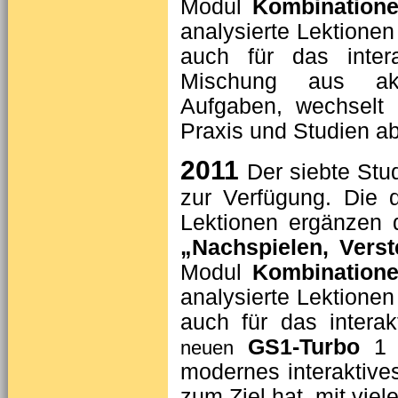
Modul
Kombination
analysierte Lektionen
auch für das inter
Mischung aus aktu
Aufgaben, wechselt 
Praxis und Studien ab
2011
Der siebte Stu
zur Verfügung. Die d
Lektionen ergänzen 
„Nachspielen, Ver
Modul
Kombination
analysierte Lektionen
auch für das intera
GS1-Turbo
1 (
neuen
modernes interaktive
zum Ziel hat, mit vie