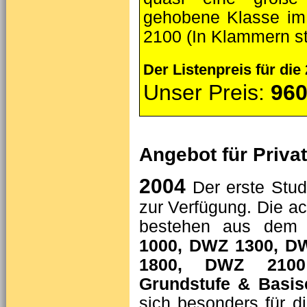
gehobene Klasse i
2100 (In Klammern st
Der Listenpreis für die
Unser Preis:
960
Angebot für Priva
2004
Der erste Stud
zur Verfügung. Die ac
bestehen aus dem 
1000, DWZ 1300, D
1800, DWZ 2100
Grundstufe & Basis
sich besonders für di