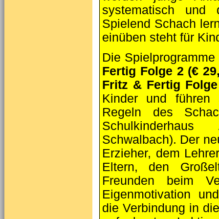
systematisch und da
Spielend Schach lern
einüben steht für Kin
Die Spielprogramme
Fertig Folge 2 (€ 29,
Fritz & Fertig Folge
Kinder und führen s
Regeln des Scha
Schulkinderhaus /
Schwalbach). Der ne
Erzieher, dem Lehrer
Eltern, den Große
Freunden beim Ver
Eigenmotivation und
die Verbindung in di