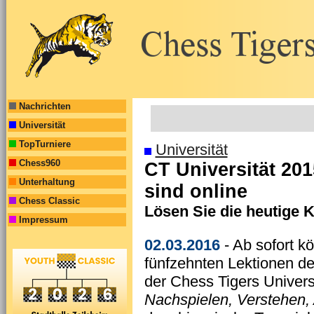
Nachrichten
Universität
TopTurniere
Universität
Chess960
CT Universität 201
Unterhaltung
sind online
Chess Classic
Lösen Sie die heutige 
Impressum
02.03.2016
- Ab sofort k
fünfzehnten Lektionen de
der Chess Tigers Univers
Nachspielen, Verstehen,