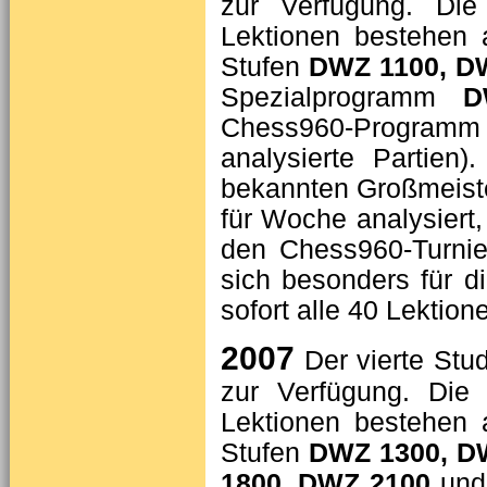
zur Verfügung. Die
Lektionen bestehen
Stufen
DWZ 1100, D
Spezialprogramm
D
Chess960-Program
analysierte Partien
bekannten Großmeis
für Woche analysiert,
den Chess960-Turni
sich besonders für di
sofort alle 40 Lektion
2007
Der vierte Stu
zur Verfügung. Die
Lektionen bestehen
Stufen
DWZ 1300, D
1800, DWZ 2100
und