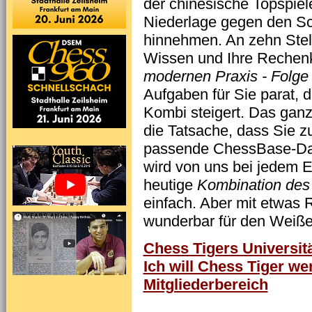
der chinesische Topspiele
Niederlage gegen den S
hinnehmen. An zehn Stell
Wissen und Ihre Rechenk
modernen Praxis - Folge
Aufgaben für Sie parat, 
Kombi steigert. Das gan
die Tatsache, dass Sie 
passende ChessBase-Date
wird von uns bei jedem E
heutige
Kombination des
einfach. Aber mit etwas 
wunderbar für den Weiße
Chess Tigers Universitä
Ich will Chess Tiger we
Mitgliederbereich