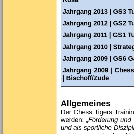
Jahrgang 2013 | GS3 T
Jahrgang 2012 | GS2 T
Jahrgang 2011 | GS1 T
Jahrgang 2010 | Strate
Jahrgang 2009 | GS6 G
Jahrgang 2009 | Chess
| Bischoff/Zude
Allgemeines
Der Chess Tigers Trainin
werden:
„Förde­rung und 
und als sportliche Diszip