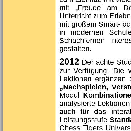
mit „Freude am De
Unterricht zum Erlebn
mit großem Smart- ode
in modernen Schule
Schachlernen inter
gestalten.
2012
Der achte Stud
zur Verfügung. Die v
Lektionen ergänzen 
„Nachspielen, Ver
Modul
Kombination
analysierte Lektionen
auch für das intera
Leistungsstufe
Stand
Chess Tigers Universi