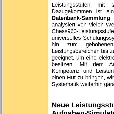
Leistungsstufen mit 
Dazugekommen ist eine
Datenbank-Sammlung
m
analysiert von vielen We
Chess960-Leistungsstufe 
universelles Schulungssy
hin zum gehobenen 
Leistungsbereichen bis z
geeignet, um eine elektr
besitzen. Mit dem Ans
Kompetenz und Leistung
einen Hut zu bringen, w
Systematik weiterhin gara
Neue Leistungsstu
Aufgaben-Simulat