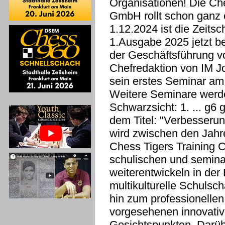
Organisationen! Die Ch
GmbH rollt schon ganz 
1.12.2024 ist die Zeitsc
1.Ausgabe 2025 jetzt be
der Geschäftsführung v
Chefredaktion von IM Jon
sein erstes Seminar a
Weitere Seminare werde
Schwarzsicht: 1. ... g6
dem Titel: "Verbesserung
wird zwischen den Jahre
Chess Tigers Training C
schulischen und semina
weiterentwickeln in de
multikulturelle Schuls
hin zum professionellen
vorgesehenen innovati
Gesichtspunkten. Darüb