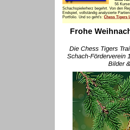
56 Kurse
Schachspielerherz begehrt. Von den Rege
Endspiel, vollständig analysierte Parti
Portfolio. Und so geht's:
Chess Tigers U
Frohe Weihnach
Die Chess Tigers Tra
Schach-Förderverein 1
Bilder 