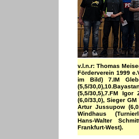
v.l.n.r: Thomas Meis
Förderverein 1999 e.V
im Bild) 7.IM Gleb
(5,5/30,0),10.Baya
(5,5/30,5),7.FM Igor
(6,0/33,0), Sieger GM
Artur Jussupow (6,0/
Windhaus (Turnierl
Hans-Walter Schmit
Frankfurt-West).