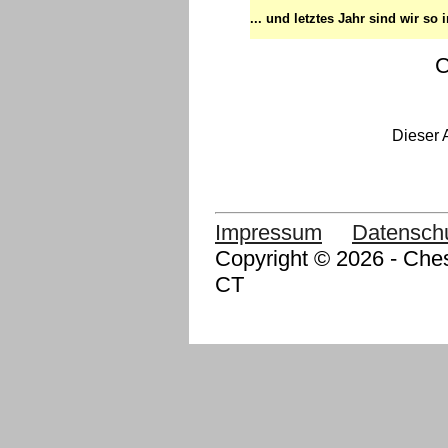
... und letztes Jahr sind wir so
C
Dieser 
Impressum
Datensch
Copyright © 2026 - Ches
CT