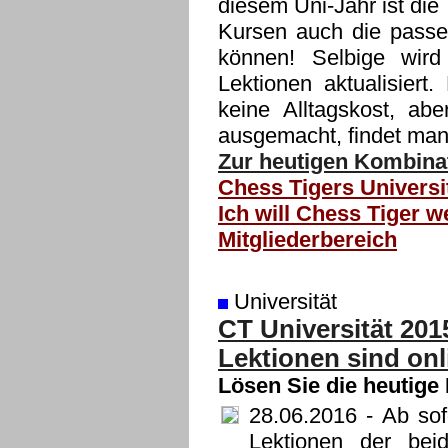
diesem Uni-Jahr ist di
Kursen auch die passe
können! Selbige wir
Lektionen aktualisiert
keine Alltagskost, a
ausgemacht, findet ma
Zur heutigen Kombinat
Chess Tigers Universi
Ich will Chess Tiger w
Mitgliederbereich
Universität
CT Universität 201
Lektionen sind onl
Lösen Sie die heutige
28.06.2016
- Ab sof
Lektionen der bei