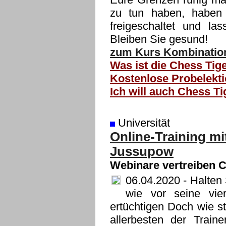
zu tun haben, haben 
freigeschaltet und la
Bleiben Sie gesund!
zum Kurs Kombinatio
Was ist die Chess Tige
Kostenlose Probelekti
Ich will auch Chess T
Universität
Online-Training mi
Jussupow
Webinare vertreiben C
06.04.2020
- Halten 
wie vor seine vie
ertüchtigen Doch wie st
allerbesten der Train