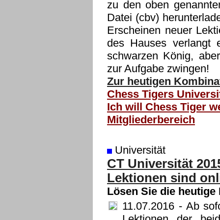
zu den oben genannte
Datei (cbv) herunterla
Erscheinen neuer Lekti
des Hauses verlangt 
schwarzen König, aber
zur Aufgabe zwingen!
Zur heutigen Kombinat
Chess Tigers Universi
Ich will Chess Tiger w
Mitgliederbereich
Universität
CT Universität 201
Lektionen sind onl
Lösen Sie die heutige
11.07.2016
- Ab sofo
Lektionen der bei