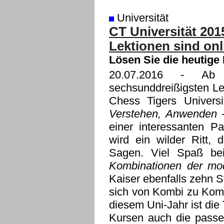
Universität
CT Universität 201
Lektionen sind onl
Lösen Sie die heutige
20.07.2016
- Ab so
sechsunddreißigsten Le
Chess Tigers Univers
Verstehen, Anwenden -
einer interessanten 
wird ein wilder Ritt,
Sagen. Viel Spaß be
Kombinationen der mo
Kaiser ebenfalls zehn S
sich von Kombi zu Komb
diesem Uni-Jahr ist di
Kursen auch die passe