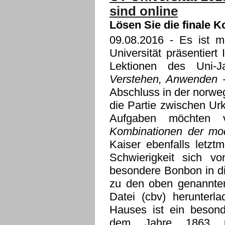
sind online
Lösen Sie die finale 
09.08.2016
- Es ist ma
Universität präsentiert
Lektionen des Uni-
Verstehen, Anwenden -
Abschluss in der norwe
die Partie zwischen Ur
Aufgaben möchten 
Kombinationen der mo
Kaiser ebenfalls letzt
Schwierigkeit sich v
besondere Bonbon in di
zu den oben genannte
Datei (cbv) herunterl
Hauses ist ein besond
dem Jahre 1863 u