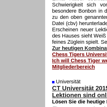
Schwierigkeit sich v
besondere Bonbon in di
zu den oben genannte
Datei (cbv) herunterla
Erscheinen neuer Lekti
des Hauses sieht Weiß n
feines Züglein spielt. 
Zur heutigen Kombinat
Chess Tigers Universi
Ich will Chess Tiger w
Mitgliederbereich
Universität
CT Universität 201
Lektionen sind onl
Lösen Sie die heutige