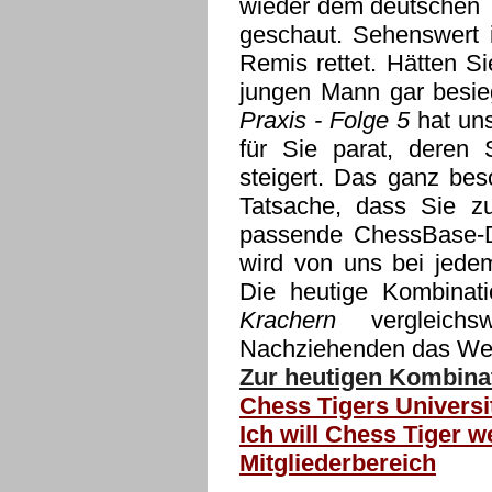
wieder dem deutschen T
geschaut. Sehenswert i
Remis rettet. Hätten S
jungen Mann gar besi
Praxis - Folge 5
hat uns
für Sie parat, deren
steigert. Das ganz bes
Tatsache, dass Sie z
passende ChessBase-Da
wird von uns bei jedem
Die heutige Kombinat
Krachern
vergleichs
Nachziehenden das Weit
Zur heutigen Kombinat
Chess Tigers Universi
Ich will Chess Tiger w
Mitgliederbereich