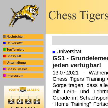
Nachrichten
Universität
TopTurniere
Universität
Chess960
GS1 - Grundelement
Unterhaltung
jeden verfügbar!
Chess Classic
13.07.2021
- Während
Impressum
Chess Tigers Training 
Sorge tragen, dass alle
mit Lern- und Lehrmat
Gerade im Schachsport 
"Home Training" Fortsch