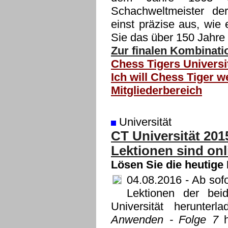
Schachweltmeister der
einst präzise aus, wie
Sie das über 150 Jahre
Zur finalen Kombinati
Chess Tigers Universi
Ich will Chess Tiger w
Mitgliederbereich
Universität
CT Universität 201
Lektionen sind onl
Lösen Sie die heutige
04.08.2016
- Ab sofo
Lektionen der bei
Universität herunte
Anwenden - Folge 7
h