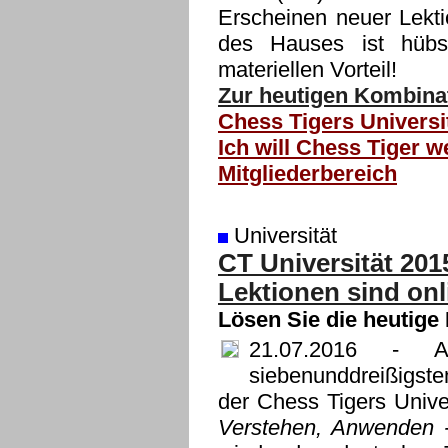
Erscheinen neuer Lekti
des Hauses ist hübs
materiellen Vorteil!
Zur heutigen Kombinat
Chess Tigers Universi
Ich will Chess Tiger w
Mitgliederbereich
Universität
CT Universität 201
Lektionen sind onl
Lösen Sie die heutige
21.07.2016
- Ab 
siebenunddreißigst
der Chess Tigers Unive
Verstehen, Anwenden 