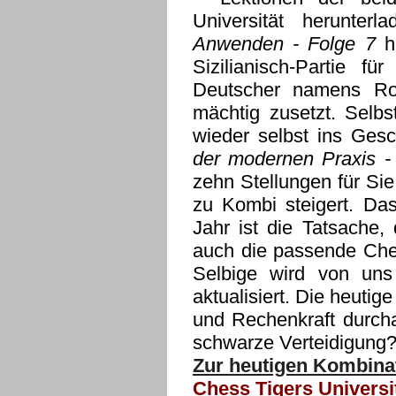
Universität herunte
Anwenden - Folge 7
ha
Sizilianisch-Partie fü
Deutscher namens Ro
mächtig zusetzt. Selbs
wieder selbst ins Ges
der modernen Praxis -
zehn Stellungen für Sie
zu Kombi steigert. Da
Jahr ist die Tatsache
auch die passende Che
Selbige wird von uns
aktualisiert. Die heuti
und Rechenkraft durch
schwarze Verteidigung
Zur heutigen Kombinat
Chess Tigers Universi