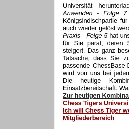
Universität herunte
Anwenden - Folge 7
Königsindischpartie für
auch wieder gelöst we
Praxis - Folge 5
hat uns
für Sie parat, deren
steigert. Das ganz bes
Tatsache, dass Sie z
passende ChessBase-Da
wird von uns bei jedem
Die heutige Kombi
Einsatzbereitschaft. Wa
Zur heutigen Kombinat
Chess Tigers Universi
Ich will Chess Tiger w
Mitgliederbereich