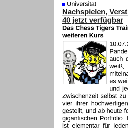
Universität
Nachspielen, Vers
40 jetzt verfügbar
Das Chess Tigers Trai
weiteren Kurs
10.07.
Pandem
auch d
weiß,
mitein
es wei
und je
Zwischenzeit selbst zu 
vier ihrer hochwertige
gestellt, und ab heute 
gigantischen Portfolio
ist elementar für jede