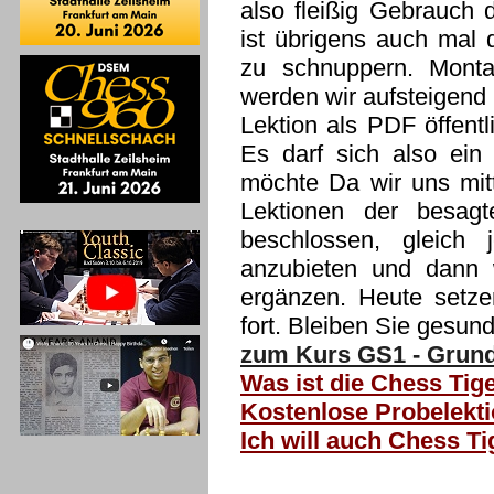
also fleißig Gebrauch 
ist übrigens auch mal 
zu schnuppern. Montag
werden wir aufsteigend
Lektion als PDF öffentl
Es darf sich also ein
möchte Da wir uns mitt
Lektionen der besagt
beschlossen, gleich 
anzubieten und dann 
ergänzen. Heute setz
fort. Bleiben Sie gesund
zum Kurs GS1 - Grund
Was ist die Chess Tige
Kostenlose Probelekti
Ich will auch Chess T