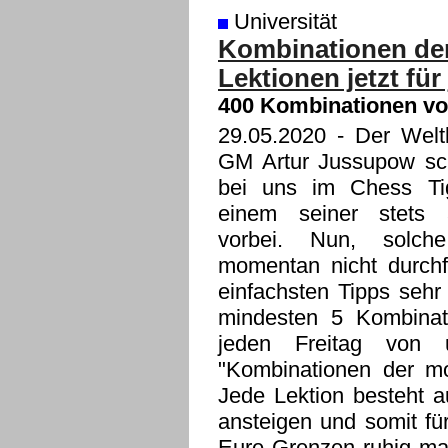
Universität
Kombinationen der
Lektionen jetzt für
400 Kombinationen von
29.05.2020
- Der Weltk
GM Artur Jussupow sc
bei uns im Chess Tig
einem seiner stets 
vorbei. Nun, solche
momentan nicht durchfü
einfachsten Tipps sehr 
mindesten 5 Kombinat
jeden Freitag vo
"Kombinationen der mo
Jede Lektion besteht a
ansteigen und somit für
Eure Grenzen ruhig mal