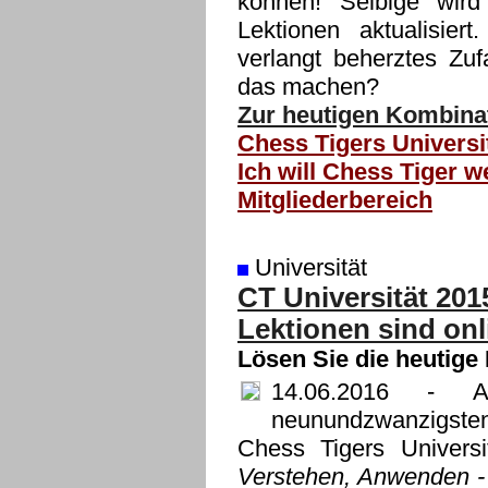
können! Selbige wir
Lektionen aktualisie
verlangt beherztes Zu
das machen?
Zur heutigen Kombinat
Chess Tigers Universi
Ich will Chess Tiger w
Mitgliederbereich
Universität
CT Universität 20
Lektionen sind onl
Lösen Sie die heutige
14.06.2016
- Ab 
neunundzwanzigsten 
Chess Tigers Univers
Verstehen, Anwenden -