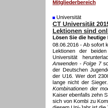
Mitgliederbereich
Universität
CT Universität 201
Lektionen sind onl
Lösen Sie die heutige
08.06.2016
- Ab sofort 
Lektionen der beide
Universität herunte
Anwenden - Folge 7
sc
der Deutschen Jugende
der U16. Wer dort 2300
lange nicht der Siege
Kombinationen der mo
Kaiser ebenfalls zehn S
sich von Kombi zu Komb
diesem Uni-Jahr ist di