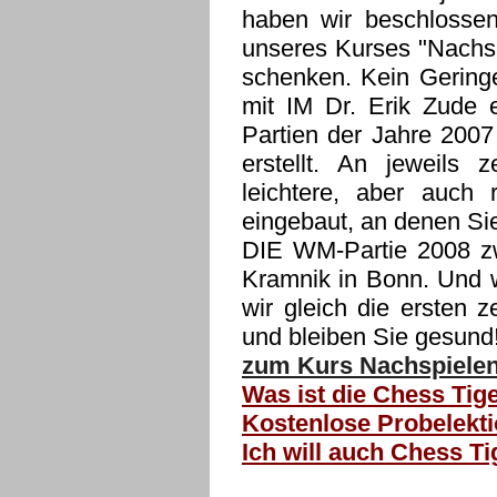
haben wir beschlossen
unseres Kurses "Nachsp
schenken. Kein Gering
mit IM Dr. Erik Zude 
Partien der Jahre 2007
erstellt. An jeweils
leichtere, aber auch r
eingebaut, an denen Si
DIE WM-Partie 2008 z
Kramnik in Bonn. Und w
wir gleich die ersten 
und bleiben Sie gesund
zum Kurs Nachspielen
Was ist die Chess Tige
Kostenlose Probelekti
Ich will auch Chess T