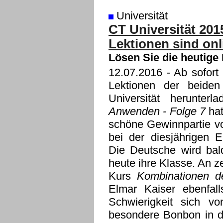
Universität
CT Universität 201
Lektionen sind onl
Lösen Sie die heutige
12.07.2016
- Ab sofort 
Lektionen der beide
Universität herunte
Anwenden - Folge 7
hat
schöne Gewinnpartie v
bei der diesjährigen 
Die Deutsche wird bald
heute ihre Klasse. An z
Kurs
Kombinationen d
Elmar Kaiser ebenfall
Schwierigkeit sich v
besondere Bonbon in di