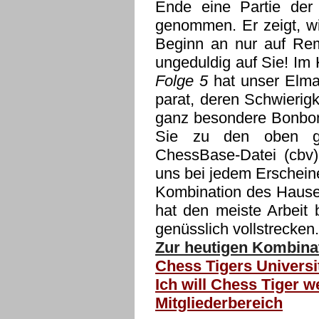
Ende eine Partie der
genommen. Er zeigt, w
Beginn an nur auf Rem
ungeduldig auf Sie! Im
Folge 5
hat unser Elmar
parat, deren Schwierig
ganz besondere Bonbon 
Sie zu den oben g
ChessBase-Datei (cbv)
uns bei jedem Erscheine
Kombination des Hause
hat den meiste Arbeit 
genüsslich vollstrecken.
Zur heutigen Kombinat
Chess Tigers Universi
Ich will Chess Tiger w
Mitgliederbereich