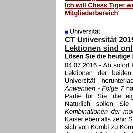
Ich will Chess Tiger w
Mitgliederbereich
Universität
CT Universität 201
Lektionen sind onl
Lösen Sie die heutige
04.07.2016
- Ab sofort 
Lektionen der beide
Universität herunte
Anwenden - Folge 7
ha
Partie für Sie, die ei
Natürlich sollen Si
Kombinationen der mo
Kaiser ebenfalls zehn S
sich von Kombi zu Komb