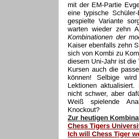
mit der EM-Partie Evge
eine typische Schüler-
gespielte Variante sorg
warten wieder zehn A
Kombinationen der mo
Kaiser ebenfalls zehn S
sich von Kombi zu Komb
diesem Uni-Jahr ist di
Kursen auch die passe
können! Selbige wir
Lektionen aktualisiert
nicht schwer, aber daf
Weiß spielende An
Knockout?
Zur heutigen Kombinat
Chess Tigers Universi
Ich will Chess Tiger w