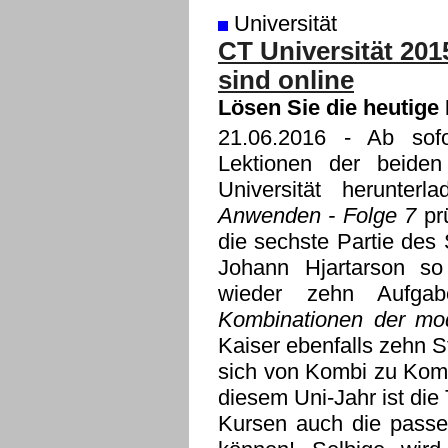
Universität
CT Universität 201
sind online
Lösen Sie die heutige
21.06.2016
- Ab sofor
Lektionen der beide
Universität herunte
Anwenden - Folge 7
prü
die sechste Partie des
Johann Hjartarson so 
wieder zehn Aufga
Kombinationen der mo
Kaiser ebenfalls zehn S
sich von Kombi zu Komb
diesem Uni-Jahr ist di
Kursen auch die passe