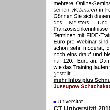
mehrere Online-Semina
seinen
Webinaren
in F
Gönnen Sie sich diesen
des Meisters! Un
Französischkenntnisse
Terminen mit FIDE-Trai
Euro pro Webinar sind f
schon sehr moderat, 
noch eins drauf und bi
nur 120,- Euro an. Dam
wie das Training laufen
gestellt.
mehr Infos plus Schnu
Jussupow Schachaka
Universität
CT Universität 201