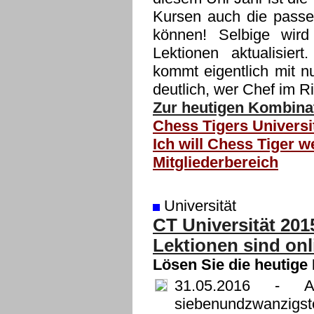
Kursen auch die passe
können! Selbige wir
Lektionen aktualisie
kommt eigentlich mit 
deutlich, wer Chef im Ri
Zur heutigen Kombinat
Chess Tigers Universi
Ich will Chess Tiger w
Mitgliederbereich
Universität
CT Universität 201
Lektionen sind onl
Lösen Sie die heutige
31.05.2016
- Ab 
siebenundzwanzigst