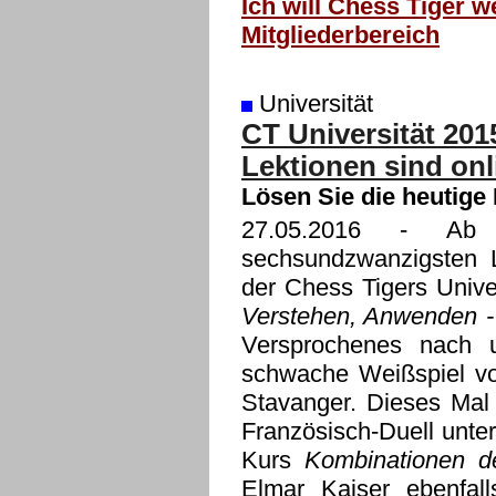
Ich will Chess Tiger w
Mitgliederbereich
Universität
CT Universität 20
Lektionen sind onl
Lösen Sie die heutige
27.05.2016
- Ab so
sechsundzwanzigsten L
der Chess Tigers Unive
Verstehen, Anwenden -
Versprochenes nach u
schwache Weißspiel vo
Stavanger. Dieses Mal 
Französisch-Duell unter
Kurs
Kombinationen d
Elmar Kaiser ebenfall