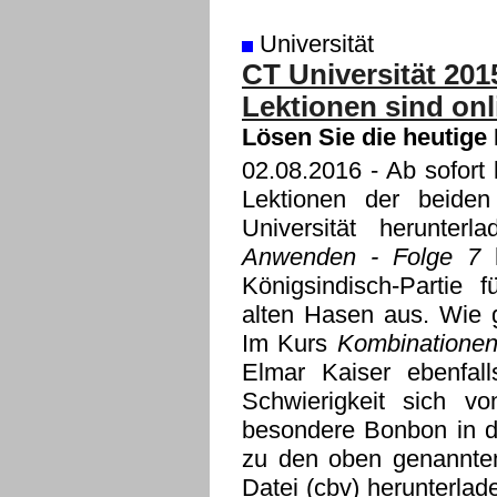
Universität
CT Universität 201
Lektionen sind onl
Lösen Sie die heutige
02.08.2016
- Ab sofort 
Lektionen der beide
Universität herunte
Anwenden - Folge 7
h
Königsindisch-Partie f
alten Hasen aus. Wie 
Im Kurs
Kombinationen
Elmar Kaiser ebenfall
Schwierigkeit sich v
besondere Bonbon in di
zu den oben genannte
Datei (cbv) herunterla