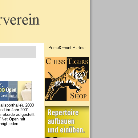
llsporthalle), 2000
end im Jahr 2001
rekorde aufgestellt
FiNet Open mit
zeigt jeden