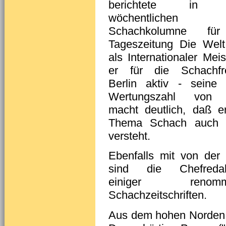
berichtete in e
wöchentlichen
Schachkolumne fü
Tageszeitung Die Wel
als Internationaler Meis
er für die Schachfr
Berlin aktiv - seine
Wertungszahl von
macht deutlich, daß 
Thema Schach auch 
versteht.
Ebenfalls mit von der 
sind die Chefredak
einiger renommie
Schachzeitschriften.
Aus dem hohen Norden 