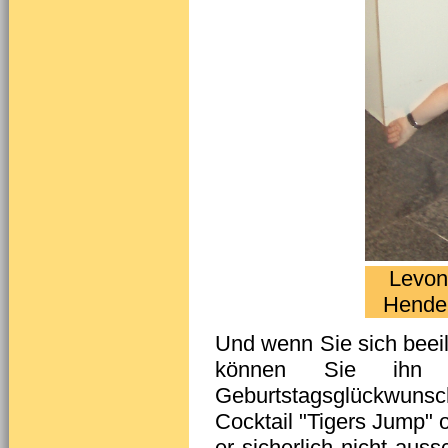
Levon
Hender
Und wenn Sie sich beeil
können Sie ihn s
Geburtstagsglückwun
Cocktail "Tigers Jump" 
er sicherlich nicht au