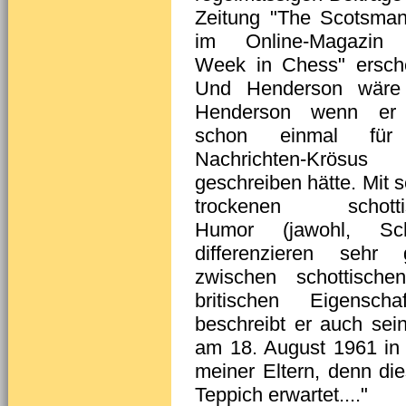
Zeitung "The Scotsma
im Online-Magazin 
Week in Chess" ersch
Und Henderson wäre 
Henderson wenn er 
schon einmal für
Nachrichten-Krösu
geschreiben hätte. Mit 
trockenen schotti
Humor (jawohl, Sch
differenzieren sehr 
zwischen schottische
britischen Eigenschaft
beschreibt er auch sei
am 18. August 1961 in
meiner Eltern, denn d
Teppich erwartet...."