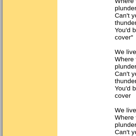
Where 
plunde
Can't y
thunde
You'd b
cover"
We live
Where 
plunde
Can't y
thunde
You'd b
cover
We live
Where 
plunde
Can't y