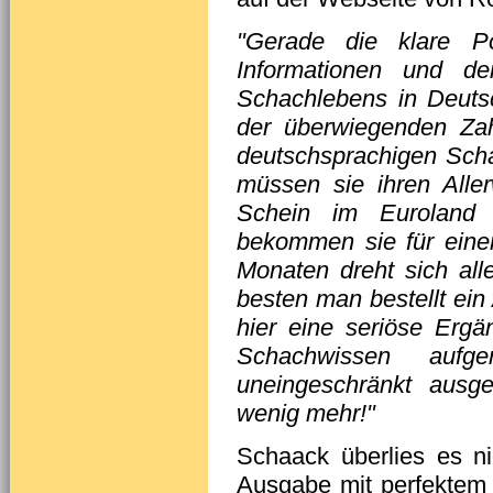
"Gerade die klare Pos
Informationen und d
Schachlebens in Deuts
der überwiegenden Zah
deutschsprachigen Scha
müssen sie ihren Alle
Schein im Euroland
bekommen sie für einen
Monaten dreht sich al
besten man bestellt ein
hier eine seriöse Ergä
Schachwissen aufg
uneingeschränkt ausg
wenig mehr!"
Schaack überlies es ni
Ausgabe mit perfektem 