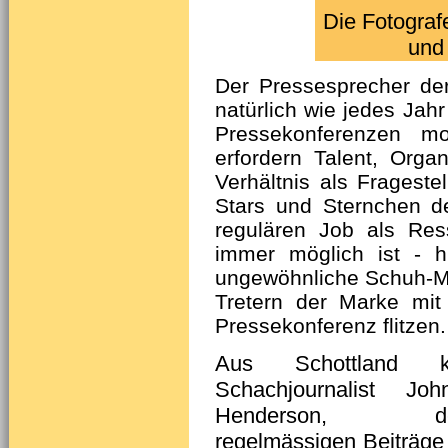
Die Fotograf
und 
Der Pressesprecher de
natürlich wie jedes Jah
Pressekonferenzen mod
erfordern Talent, Orga
Verhältnis als Frageste
Stars und Sternchen d
regulären Job als Ress
immer möglich ist - h
ungewöhnliche Schuh-Mo
Tretern der Marke mit
Pressekonferenz flitzen.
Aus Schottland k
Schachjournalist Jo
Henderson, de
regelmässigen Beiträge 