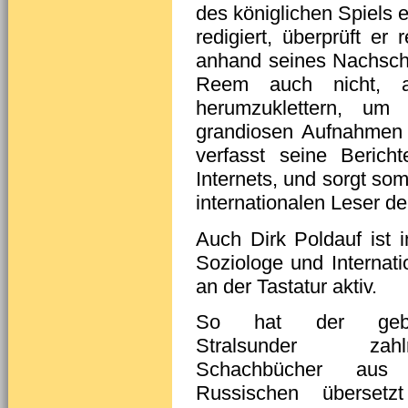
des königlichen Spiels 
redigiert, überprüft e
anhand seines Nachsch
Reem auch nicht, a
herumzuklettern, um 
grandiosen Aufnahmen
verfasst seine Berich
Internets, und sorgt som
internationalen Leser d
Auch Dirk Poldauf ist 
Soziologe und Internati
an der Tastatur aktiv.
So hat der gebür
Stralsunder zahlr
Schachbücher aus
Russischen übersetz