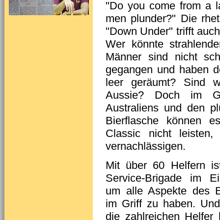
"Do you come from a 
men plunder?" Die rhet
"Down Under" trifft auc
Wer könnte strahlende
Männer sind nicht sc
gegangen und haben de
leer geräumt? Sind wi
Aussie? Doch im Ge
Australiens und den p
Bierflasche können e
Classic nicht leiste
vernachlässigen.
Mit über 60 Helfern is
Service-Brigade im Ei
um alle Aspekte des 
im Griff zu haben. Un
die zahlreichen Helfer