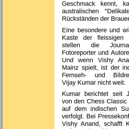
Geschmack kennt, kan
australischen "Delik
Rückständen der Brauer
Eine besondere und wi
Kaste der fleissigen 
stellen die Journali
Fotoreporter und Autore
Und wenn Vishy Ana
Mainz spielt, ist der in
Fernseh- und Bildrep
Vijay Kumar nicht weit.
Kumar berichtet seit 
von den Chess Classic 
auf dem indischen Sub
verfolgt. Bei Pressekon
Vishy Anand, schafft 