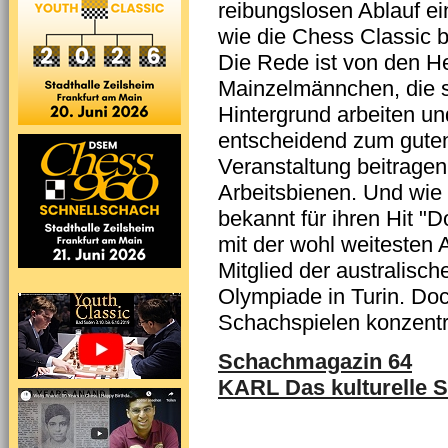
reibungslosen Ablauf 
wie die Chess Classic be
Die Rede ist von den 
Mainzelmännchen, die so 
Hintergrund arbeiten u
entscheidend zum gute
Veranstaltung beitragen
Arbeitsbienen. Und wie 
bekannt für ihren Hit 
mit der wohl weitesten A
Mitglied der australisc
Olympiade in Turin. Doc
Schachspielen konzentr
Schachmagazin 64
KARL Das kulturelle 