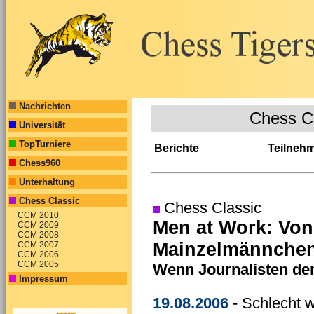
Nachrichten
Chess C
Universität
TopTurniere
Berichte
Teilneh
Chess960
Unterhaltung
Chess Classic
Chess Classic
CCM 2010
Men at Work: Vo
CCM 2009
CCM 2008
Mainzelmännche
CCM 2007
CCM 2006
CCM 2005
Wenn Journalisten d
Impressum
19.08.2006
- Schlecht 