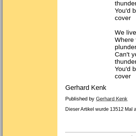
thunde
You'd b
cover
We live
Where 
plunde
Can't y
thunde
You'd b
cover
Gerhard Kenk
Published by
Gerhard Kenk
Dieser Artikel wurde 13512 Mal 