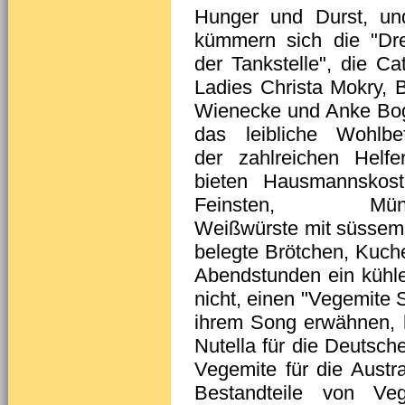
Hunger und Durst, un
kümmern sich die "Dr
der Tankstelle", die Cat
Ladies Christa Mokry, Br
Wienecke und Anke Bo
das leibliche Wohlbe
der zahlreichen Helfe
bieten Hausmannskos
Feinsten, Münc
Weißwürste mit süssem
belegte Brötchen, Kuch
Abendstunden ein kühle
nicht, einen "Vegemite 
ihrem Song erwähnen, h
Nutella für die Deutsch
Vegemite für die Austral
Bestandteile von Ve