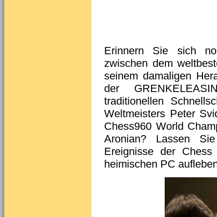
Erinnern Sie sich n
zwischen dem weltbest
seinem damaligen Her
der GRENKELEASIN
traditionellen Schnel
Weltmeisters Peter Svid
Chess960 World Champ
Aronian? Lassen Sie 
Ereignisse der Chess
heimischen PC aufleben,