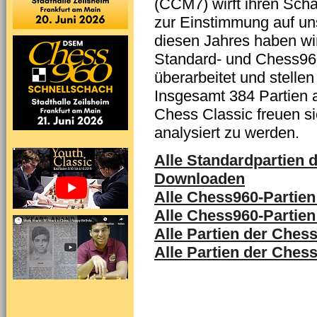
(CCM7) wirft ihren Scha
zur Einstimmung auf un
diesen Jahres haben wir
Standard- und Chess96
überarbeitet und stell
Insgesamt 384 Partien 
Chess Classic freuen si
analysiert zu werden.
Alle Standardpartien
Downloaden
Alle Chess960-Partie
Alle Chess960-Partie
Alle Partien der Che
Alle Partien der Che