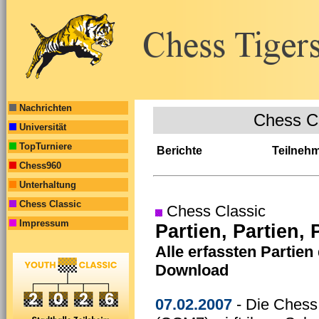
Nachrichten
Chess C
Universität
TopTurniere
Berichte
Teilneh
Chess960
Unterhaltung
Chess Classic
Chess Classic
Impressum
Partien, Partien, P
Alle erfassten Partie
Download
07.02.2007
- Die Chess