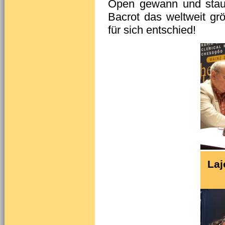
Open gewann und staun
Bacrot das weltweit gr
für sich entschied!
Laj