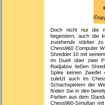
©
opy
Doch nicht nur die m
begeistern, auch die kü
zusehends stärker zu
Chess960 Computer Wel
Shredder 10 mit seine
im Duell über zwei P
Radjabov ließen Shred
Spike keinen Zweifel
zuletzt auch im Ches
Schachspielern der Wel
finden Sie in den berei
Partien aus dem Stand
Chess960-Simultan mit