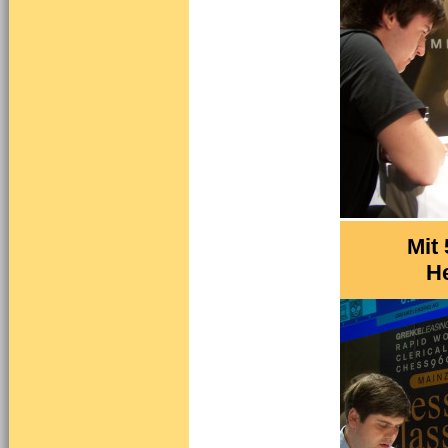
Mit
He