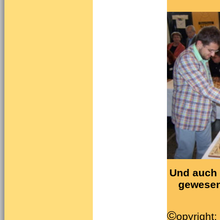
Und auch 
gewesen 
©
opyright: