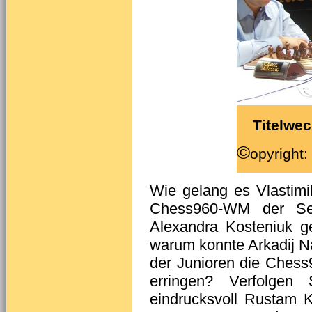
Titelwe
©
opyright:
Wie gelang es Vlastimi
Chess960-WM der Sen
Alexandra Kosteniuk g
warum konnte Arkadij Na
der Junioren die Chess
erringen? Verfolge
eindrucksvoll Rustam 