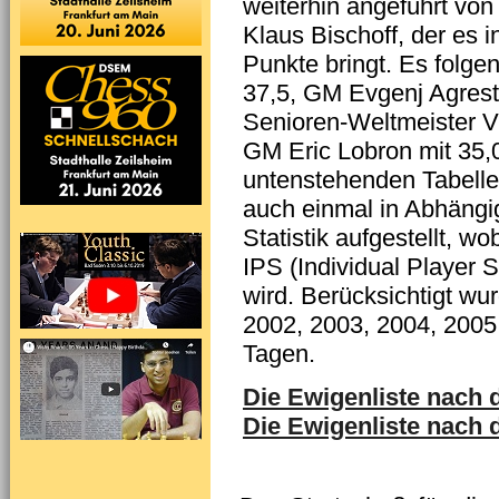
weiterhin angeführt vo
Klaus Bischoff, der es i
Punkte bringt. Es folg
37,5, GM Evgenj Agrest
Senioren-Weltmeister Vl
GM Eric Lobron mit 35,0
untenstehenden Tabelle 
auch einmal in Abhängig
Statistik aufgestellt, w
IPS (Individual Player 
wird. Berücksichtigt wu
2002, 2003, 2004, 2005
Tagen.
Die Ewigenliste nach
Die Ewigenliste nach