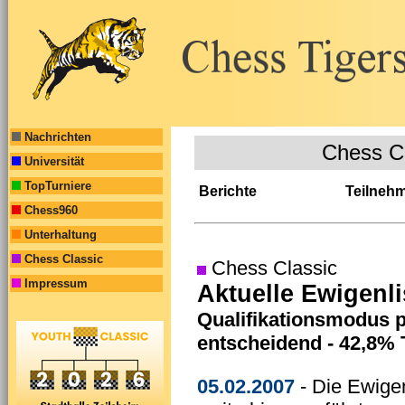
Nachrichten
Chess C
Universität
TopTurniere
Berichte
Teilneh
Chess960
Unterhaltung
Chess Classic
Chess Classic
Impressum
Aktuelle Ewigenl
Qualifikationsmodus p
entscheidend - 42,8% T
05.02.2007
- Die Ewigen