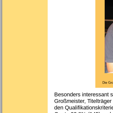
Die Gro
Besonders interessant sc
Großmeister, Titelträger 
den Qualifikationskriter