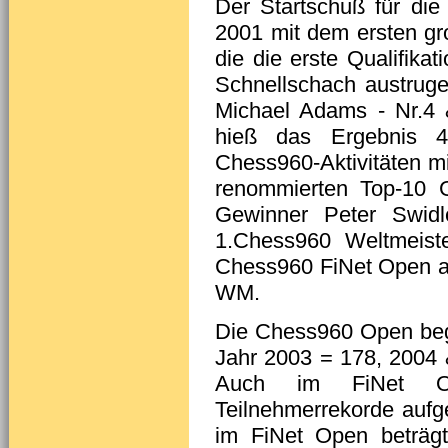
Der Startschuß für die
2001 mit dem ersten g
die die erste Qualifika
Schnellschach austru
Michael Adams - Nr.4 &
hieß das Ergebnis 4
Chess960-Aktivitäten mi
renommierten Top-10
Gewinner Peter Swidl
1.Chess960 Weltmeiste
Chess960 FiNet Open als 
WM.
Die Chess960 Open beg
Jahr 2003 = 178, 2004 
Auch im FiNet O
Teilnehmerrekorde aufg
im FiNet Open beträg