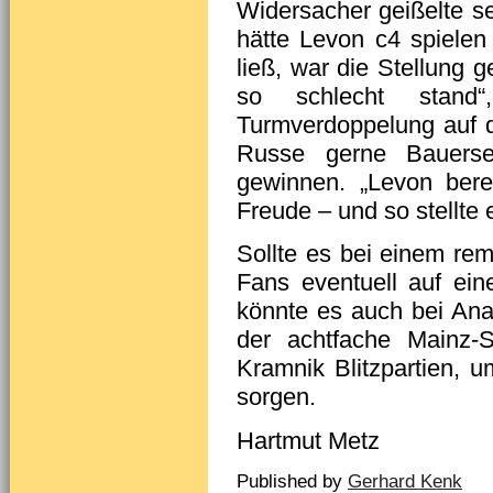
Widersacher geißelte se
hätte Levon c4 spiele
ließ, war die Stellung 
so schlecht stand“
Turmverdoppelung auf de
Russe gerne Bauers
gewinnen. „Levon bereit
Freude – und so stellte e
Sollte es bei einem rem
Fans eventuell auf ein
könnte es auch bei An
der achtfache Mainz-
Kramnik Blitzpartien, 
sorgen.
Hartmut Metz
Published by
Gerhard Kenk