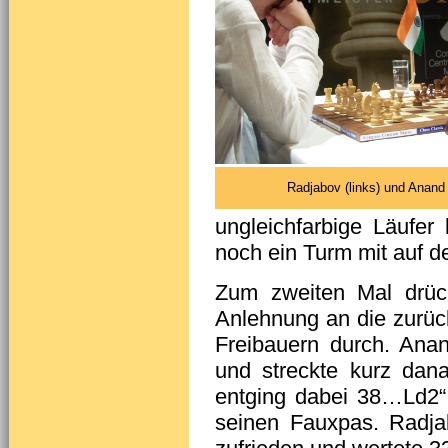
Radjabov (links) und Anand 
ungleichfarbige Läufer
noch ein Turm mit auf de
Zum zweiten Mal drüc
Anlehnung an die zurüc
Freibauern durch. Ana
und streckte kurz dana
entging dabei 38…Ld2“,
seinen Fauxpas. Radja