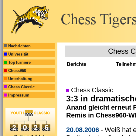
Nachrichten
Chess C
Universität
TopTurniere
Berichte
Teilneh
Chess960
Unterhaltung
Chess Classic
Chess Classic
Impressum
3:3 in dramatisc
Anand gleicht erneut
Remis in Chess960-
20.08.2006
- Weiß hat 