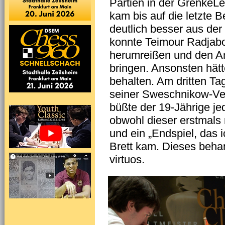
Partien in der Grenke
kam bis auf die letzte
deutlich besser aus der
konnte Teimour Radjab
herumreißen und den An
bringen. Ansonsten hät
behalten. Am dritten Ta
seiner Sweschnikow-Vert
büßte der 19-Jährige j
obwohl dieser erstmals
und ein „Endspiel, das i
Brett kam. Dieses beha
virtuos.