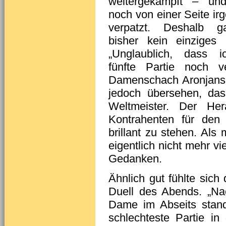
weitergekämpft – un
noch von einer Seite ir
verpatzt. Deshalb 
bisher kein einziges
„Unglaublich, dass i
fünfte Partie noch ve
Damenschach Aronjans a
jedoch übersehen, das
Weltmeister. Der Her
Kontrahenten für den P
brillant zu stehen. Als 
eigentlich nicht mehr vi
Gedanken.
Ähnlich gut fühlte sich
Duell des Abends. „Nac
Dame im Abseits stand
schlechteste Partie in