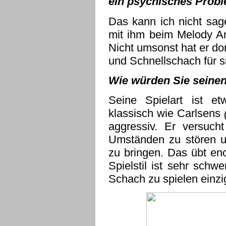
ein psychisches Prob
Das kann ich nicht sag
mit ihm beim Melody Amb
Nicht umsonst hat er do
und Schnellschach für s
Wie würden Sie seinen 
Seine Spielart ist e
klassisch wie Carlsens
aggressiv. Er versuch
Umständen zu stören u
zu bringen. Das übt en
Spielstil ist sehr schwe
Schach zu spielen einzi