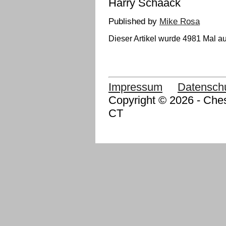
Harry Schaack
Published by
Mike Rosa
Dieser Artikel wurde 4981 Mal au
Impressum
Datensch
Copyright © 2026 - Ches
CT