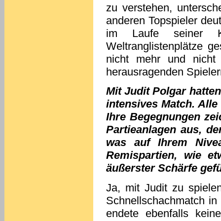
zu verstehen, untersch
anderen Topspieler deutl
im Laufe seiner K
Weltranglistenplätze ges
nicht mehr und nicht
herausragenden Spieler
Mit Judit Polgar hatte
intensives Match. Alle
Ihre Begegnungen zei
Partieanlagen aus, de
was auf Ihrem Nivea
Remispartien, wie e
äußerster Schärfe gefü
Ja, mit Judit zu spiele
Schnellschachmatch in 
endete ebenfalls keine