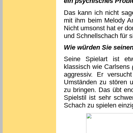
ein psychisches Prob
Das kann ich nicht sag
mit ihm beim Melody Amb
Nicht umsonst hat er do
und Schnellschach für s
Wie würden Sie seinen 
Seine Spielart ist e
klassisch wie Carlsens
aggressiv. Er versuch
Umständen zu stören u
zu bringen. Das übt en
Spielstil ist sehr schwe
Schach zu spielen einzi