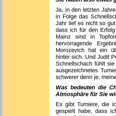
Ja, in den letzten Jahr
in Folge das Schnells
Jahr lief es nicht so gu
dass ich für den Erfol
Mainz sind in Topfo
hervorragende Ergebn
Morozevich hat ein ü
hinter sich. Und Judit P
Schnellschach fühlt sie
ausgezeichnetes Turnie
schwerer denn je, meinen
Was bedeuten die Che
Atmosphäre für Sie wi
Es gibt Turniere, die 
gespielt habe, dass i