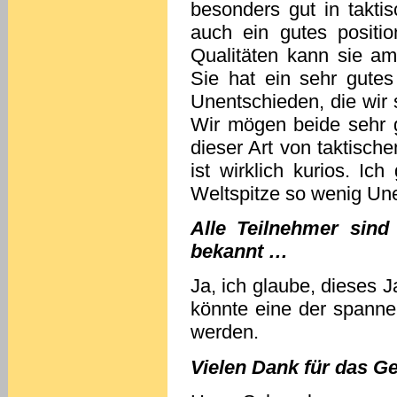
besonders gut in taktis
auch ein gutes position
Qualitäten kann sie am
Sie hat ein sehr gutes
Unentschieden, die wir s
Wir mögen beide sehr g
dieser Art von taktisc
ist wirklich kurios. I
Weltspitze so wenig Une
Alle Teilnehmer sind
bekannt …
Ja, ich glaube, dieses J
könnte eine der spanne
werden.
Vielen Dank für das G