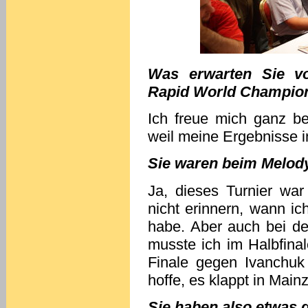
Was erwarten Sie v
Rapid World Champio
Ich freue mich ganz b
weil meine Ergebnisse i
Sie waren beim Melo
Ja, dieses Turnier war
nicht erinnern, wann ic
habe. Aber auch bei de
musste ich im Halbfina
Finale gegen Ivanchuk 
hoffe, es klappt in Main
Sie haben also etwas 