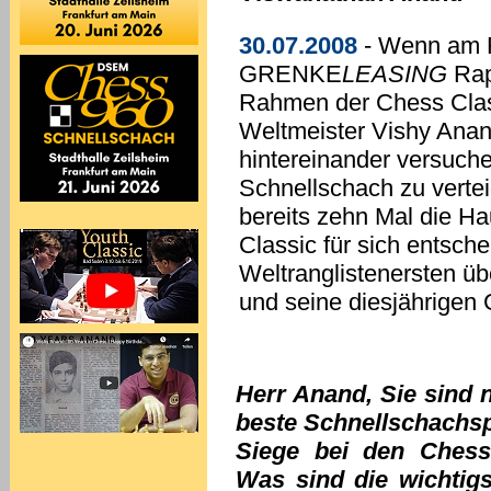
30.07.2008
- Wenn am F
GRENKE
LEASING
Rap
Rahmen der Chess Classi
Weltmeister Vishy Ana
hintereinander versuche
Schnellschach zu vertei
bereits zehn Mal die H
Classic für sich entsch
Weltranglistenersten ü
und seine diesjährigen 
Herr Anand, Sie sind 
beste Schnellschachspi
Siege bei den Chess 
Was sind die wichtigs