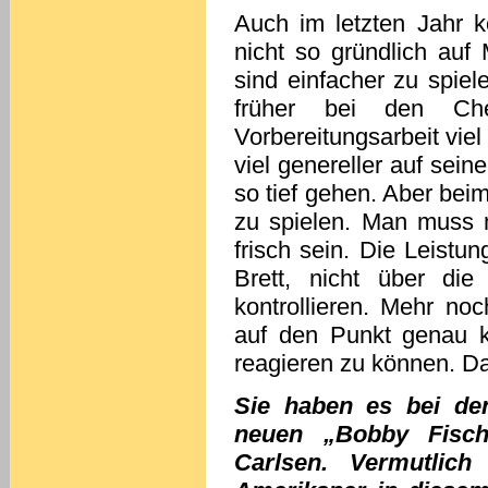
Auch im letzten Jahr 
nicht so gründlich auf 
sind einfacher zu spie
früher bei den Ch
Vorbereitungsarbeit viel
viel genereller auf sei
so tief gehen. Aber beim
zu spielen. Man muss m
frisch sein. Die Leist
Brett, nicht über die
kontrollieren. Mehr n
auf den Punkt genau ko
reagieren zu können. Da
Sie haben es bei d
neuen „Bobby Fisc
Carlsen. Vermutlic