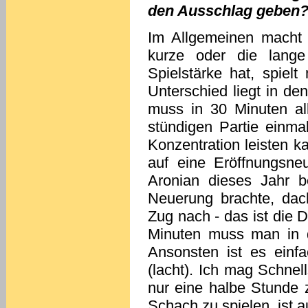
den Ausschlag geben
Im Allgemeinen macht 
kurze oder die lang
Spielstärke hat, spiel
Unterschied liegt in d
muss in 30 Minuten al
stündigen Partie einma
Konzentration leisten k
auf eine Eröffnungsne
Aronian dieses Jahr b
Neuerung brachte, dac
Zug nach - das ist die 
Minuten muss man in d
Ansonsten ist es einf
(lacht). Ich mag Schnell
nur eine halbe Stunde 
Schach zu spielen, ist 