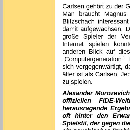
Carlsen gehört zu der Ge
Man braucht Magnus n
Blitzschach interessant 
damit aufgewachsen. Da
große Spieler der Ve
Internet spielen kon
anderen Blick auf die
„Computergeneration“.
sich vergegenwärtigt, 
älter ist als Carlsen. J
zu spielen.
Alexander Morozevich 
offiziellen FIDE-We
herausragende Ergebni
oft hinter den Erwa
Spielstil, der gegen die