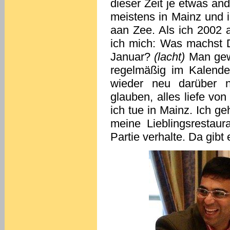
dieser Zeit je etwas a
meistens in Mainz und i
aan Zee. Als ich 2002 a
ich mich: Was machst Du
Januar?
(lacht)
Man gewö
regelmäßig im Kalend
wieder neu darüber n
glauben, alles liefe von
ich tue in Mainz. Ich g
meine Lieblingsrestaur
Partie verhalte. Da gib