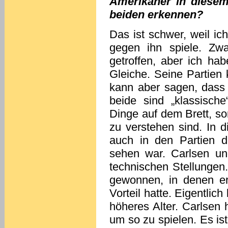
Amerikaner in diesem
beiden erkennen?
Das ist schwer, weil i
gegen ihn spiele. Zw
getroffen, aber ich hab
Gleiche. Seine Partien
kann aber sagen, dass 
beide sind „klassische
Dinge auf dem Brett, so
zu verstehen sind. In 
auch in den Partien d
sehen war. Carlsen und
technischen Stellungen
gewonnen, in denen er
Vorteil hatte. Eigentlich
höheres Alter. Carlsen h
um so zu spielen. Es is