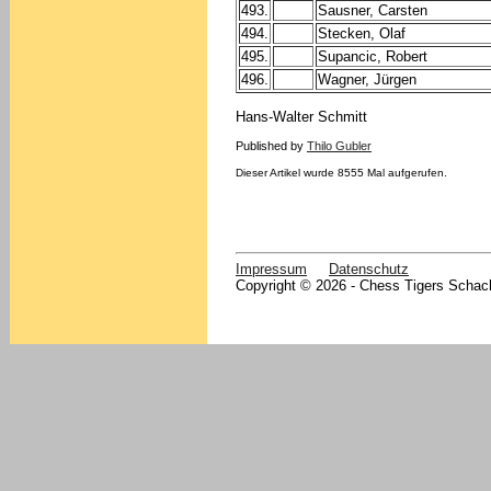
493.
Sausner, Carsten
494.
Stecken, Olaf
495.
Supancic, Robert
496.
Wagner, Jürgen
Hans-Walter Schmitt
Published by
Thilo Gubler
Dieser Artikel wurde 8555 Mal aufgerufen.
Impressum
Datenschutz
Copyright © 2026 - Chess Tigers Schach