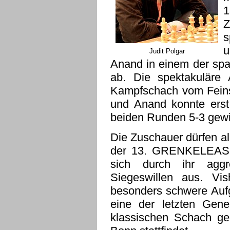
1
Z
s
u
Judit Polgar
Anand in einem der spa
ab. Die spektakuläre
Kampfschach vom Feinst
und Anand konnte erst
beiden Runden 5-3 gew
Die Zuschauer dürfen al
der 13. GRENKELEASI
sich durch ihr aggr
Siegeswillen aus. Vi
besonders schwere Aufg
eine der letzten Gener
klassischen Schach ge