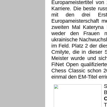
Europameistertitel von
Karriere. Die beste ru
mit den drei Erstp
Europameisterschaft 
zweiten Mal Kateryna 
weder den Frauen n
ukrainische Nachwuchsh
im Feld. Platz 2 der di
Cmilyte, die in dieser
Meister wurde und sich
FiNet Open qualifiziert
Chess Classic schon 20
einmal den EM-Titel err
S