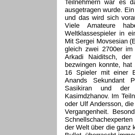
Teilnehmern war es da
ausgetragen wurde. Ein 
und das wird sich vora
Viele Amateure ha
Weltklassespieler in e
Mit Sergei Movsesian (E
gleich zwei 2700er im 
Arkadi Naiditsch, der
bezwingen konnte, hat 
16 Spieler mit einer 
Anands Sekundant Pe
Sasikiran und der 
Kasimdzhanov. Im Teiln
oder Ulf Andersson, di
Vergangenheit. Besonde
Schnellschachexperten
der Welt über die ganz