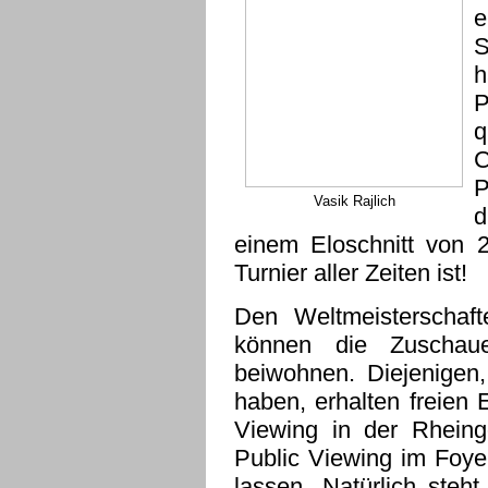
S
h
C
P
Vasik Rajlich
d
einem Eloschnitt von 
Turnier aller Zeiten ist!
Den Weltmeisterschaf
können die Zuschaue
beiwohnen. Diejenigen
haben, erhalten freien E
Viewing in der Rheing
Public Viewing im Foye
lassen. Natürlich ste