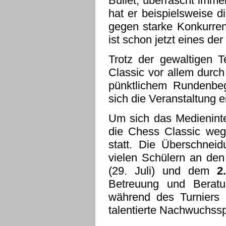
Bullet, überrascht imme
hat er beispielsweise 
gegen starke Konkurren
ist schon jetzt eines de
Trotz der gewaltigen 
Classic vor allem durch
pünktlichem Rundenbeg
sich die Veranstaltung
Um sich das Medieninte
die Chess Classic weg
statt. Die Überschnei
vielen Schülern an de
(29. Juli) und dem
2
Betreuung und Beratu
während des Turniers 
talentierte Nachwuchssp