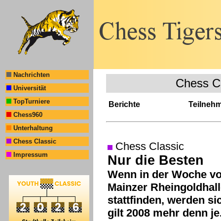
Nachrichten
Chess C
Universität
TopTurniere
Berichte
Teilneh
Chess960
Unterhaltung
Chess Classic
Chess Classic
Impressum
Nur die Besten
Wenn in der Woche vom
Mainzer Rheingoldhall
stattfinden, werden s
gilt 2008 mehr denn je