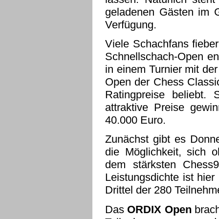
geladenen Gästen im G
Verfügung.
Viele Schachfans fiebe
Schnellschach-Open ent
in einem Turnier mit d
Open der Chess Classic 
Ratingpreise beliebt.
attraktive Preise gew
40.000 Euro.
Zunächst gibt es Donne
die Möglichkeit, sich 
dem stärksten Chess96
Leistungsdichte ist hie
Drittel der 280 Teilnehme
Das
ORDIX Open
brach