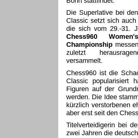
Bonn stattfindet.
Die Superlative bei de
Classic setzt sich auch
die sich vom 29.-31. J
Chess960 Women'
Championship
messen.
zuletzt herausrage
versammelt.
Chess960 ist die Schac
Classic popularisiert 
Figuren auf der Grundre
werden. Die Idee stamm
kürzlich verstorbenen 
aber erst seit den Chess
Titelverteidigerin bei 
zwei Jahren die deutsch